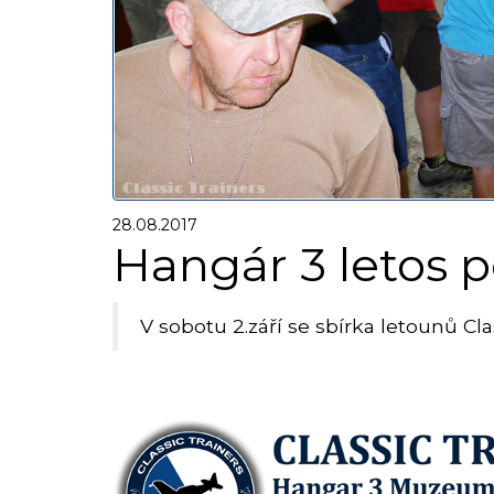
28.08.2017
Hangár 3 letos 
V sobotu 2.září se sbírka letounů Cl