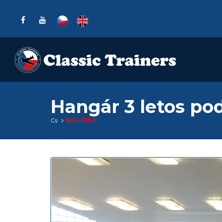
Hangár 3 letos po
Cs
NOVINKA