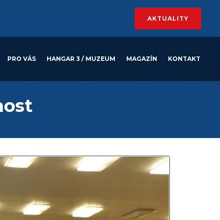
AKTUALITY
PRO VÁS
HANGAR 3 / MUZEUM
MAGAZÍN
KONTAKT
nost