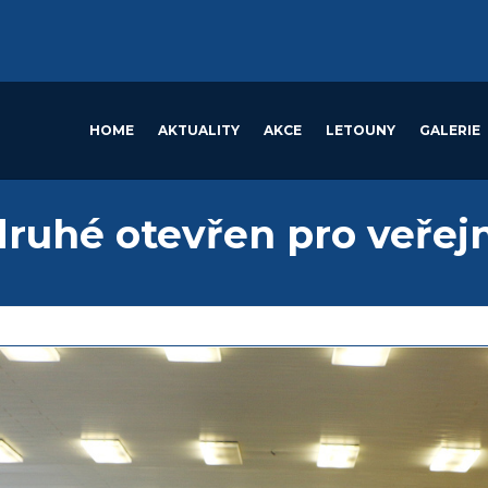
HOME
AKTUALITY
AKCE
LETOUNY
GALERIE
druhé otevřen pro veřej