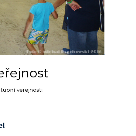
eřejnost
tupní veřejnosti.