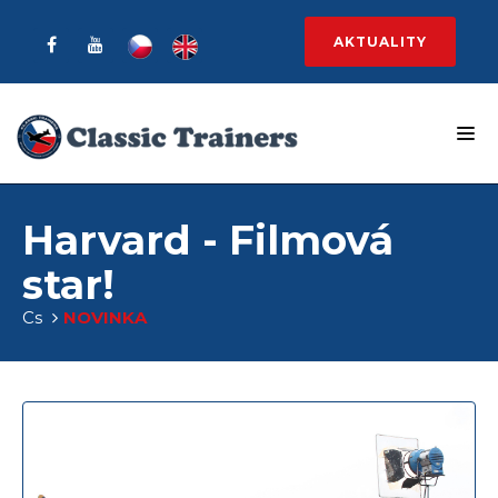
AKTUALITY
Harvard - Filmová
star!
Cs
NOVINKA