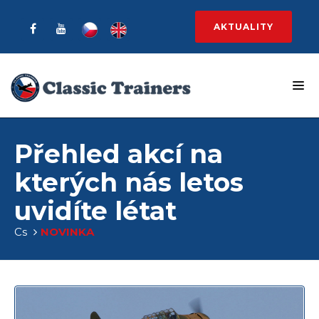
AKTUALITY
Přehled akcí na
kterých nás letos
uvidíte létat
Cs
NOVINKA