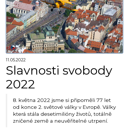
11.05.2022
Slavnosti svobody
2022
8. května 2022 jsme si připoměli 77 let
od konce 2. světové války v Evropě. Války
která stála desetimilióny životů, totálně
zničené země a neuvěřitelné utrpení.