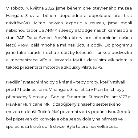
V sobotu 7. května 2022 jsme během dne otevřeného muzea
Hangáru 3 uvítali během dopoledne a odpoledne přes tisíc
návštěvníků. Mimo nových expozic v muzeu, jsme mohli
nabídnou tábor US.ARMY s Jeepy a Dodge našich kamarádů a
stan RAF Dana Švece, člověka který pro připomínání našich
letců v RAF dělá mnohé a má naši úctu a obdiv. Do programu
jsme také zařadili trocha z údržby letounů – funkce podvozku
a mechanizace křídla Harvardu Mk.II s detailním výkladem a
taktéž prezentaci motorové zkoušky Pilatusu P2.
Nedělní sváteční ráno bylo krásné – tedy pro ty, kteří vstávali
před 7 hodinou ranní. V hangáru 3 na letišti v Plzni Líních byly
připraveny 3 letouny – Boeing Stearman, Stinson Reliant V 77 a
Hawker Hurricane Mk.IIc zapůjčený z našeho sesterského
muzea na letišti Točná. Náš pozemní sled v podání dvou Jeepů
byl připraven do konvoje a oba Jeepy dojely na náměstí ve
společnosti kluků od 16 divize. Byla to pro nás velká čest.