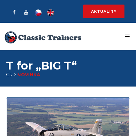
AKTUALITY
T for „BIG T“
Cs
NOVINKA