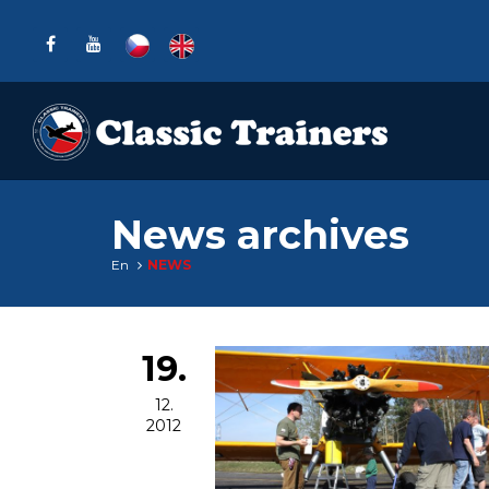
News archives
En
NEWS
19.
12.
2012