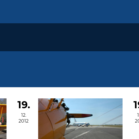
19.
1
12.
1
2012
2