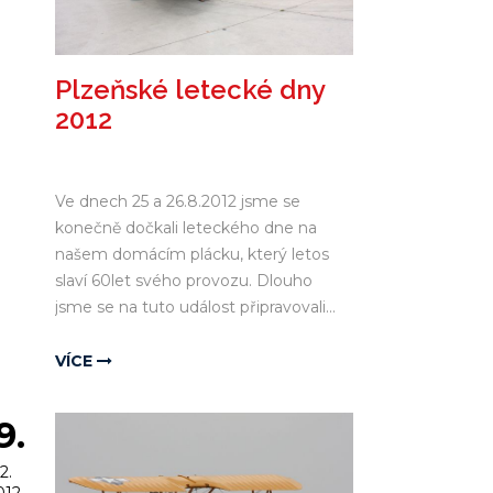
Plzeňské letecké dny
2012
Ve dnech 25 a 26.8.2012 jsme se
konečně dočkali leteckého dne na
našem domácím plácku, který letos
slaví 60let svého provozu. Dlouho
jsme se na tuto událost připravovali...
VÍCE
9.
2.