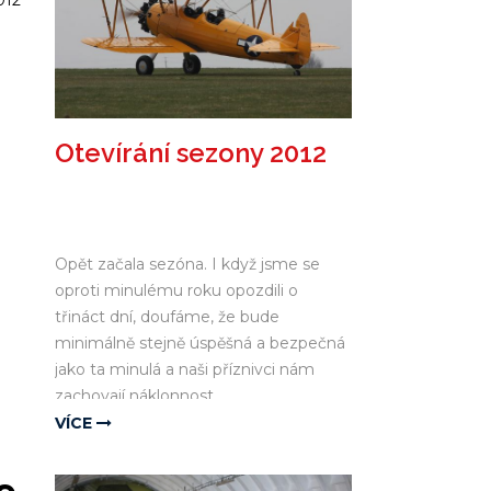
012
Otevírání sezony 2012
Opět začala sezóna. I když jsme se
oproti minulému roku opozdili o
třináct dní, doufáme, že bude
minimálně stejně úspěšná a bezpečná
jako ta minulá a naši příznivci nám
zachovají náklonnost.
VÍCE