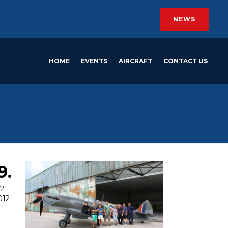
NEWS
HOME
EVENTS
AIRCRAFT
CONTACT US
9.
2.
012