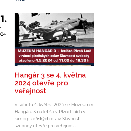
1.
4.
024
Hangár 3 se 4. května
2024 otevře pro
veřejnost
V sobotu 4. května 2024 se Muzeum v
Hangáru 3 na letišti v Plzni Líních v
rámci plzeňských oslav Slavností
svobody otevře pro veřejnost.