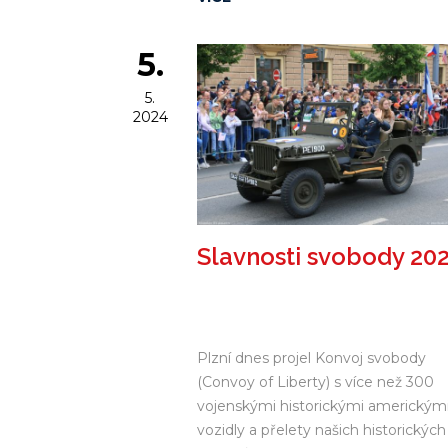
5.
5.
2024
Slavnosti svobody 20
Plzní dnes projel Konvoj svobody
(Convoy of Liberty) s více než 300
vojenskými historickými americkým
vozidly a přelety našich historických