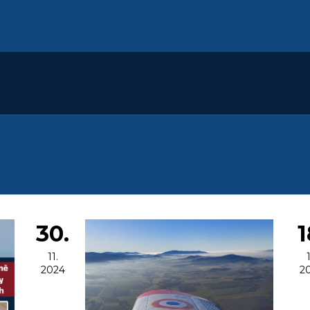
30.
1
11.
1
2024
2