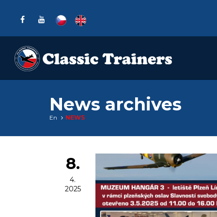
News archives
En
NEWS
8.
4.
2025