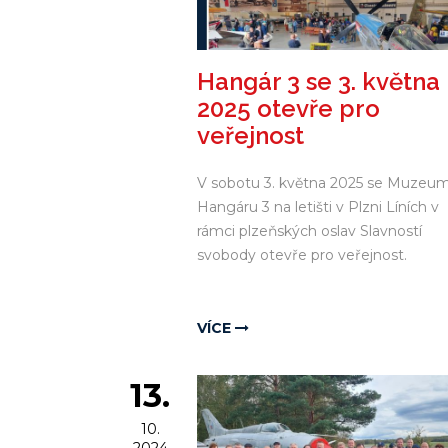
Hangár 3 se 3. května
2025 otevře pro
veřejnost
V sobotu 3. května 2025 se Muzeum
Hangáru 3 na letišti v Plzni Líních v
rámci plzeňských oslav Slavností
svobody otevře pro veřejnost.
VÍCE
13.
10.