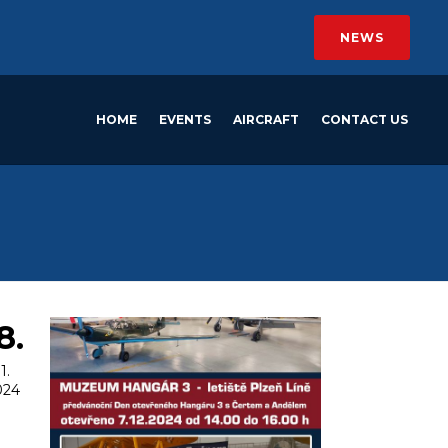
NEWS
HOME
EVENTS
AIRCRAFT
CONTACT US
8.
1.
024