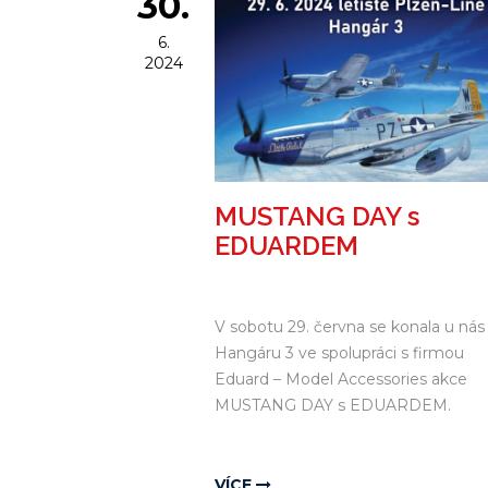
30.
6.
2024
MUSTANG DAY s
EDUARDEM
V sobotu 29. června se konala u nás
Hangáru 3 ve spolupráci s firmou
Eduard – Model Accessories akce
MUSTANG DAY s EDUARDEM.
VÍCE