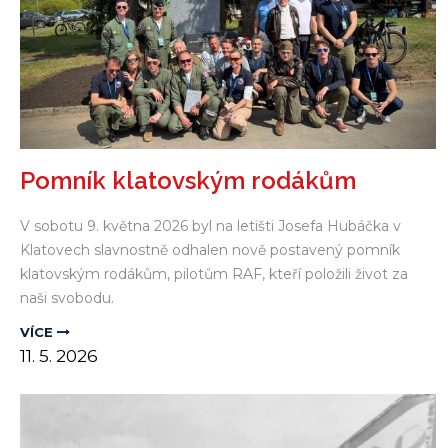
Pomník klatovským rodákům
V sobotu 9. května 2026 byl na letišti Josefa Hubáčka v
Klatovech slavnostně odhalen nově postavený pomník
klatovským rodákům, pilotům RAF, kteří položili život za
naši svobodu.
VÍCE
11.
5.
2026