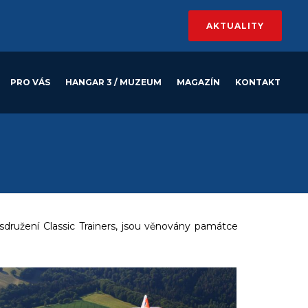
AKTUALITY
PRO VÁS
HANGAR 3 / MUZEUM
MAGAZÍN
KONTAKT
 sdružení Classic Trainers, jsou věnovány památce