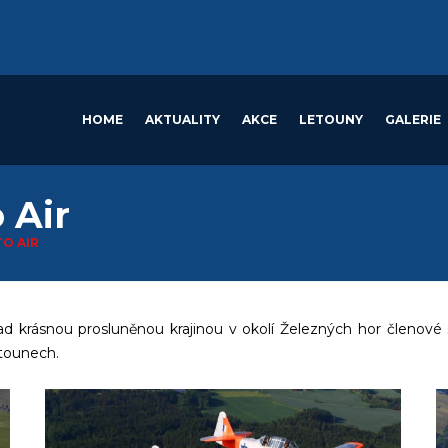
HOME
AKTUALITY
AKCE
LETOUNY
GALERIE
 Air
O AIR
7 nad krásnou prosluněnou krajinou v okolí Železných hor členové
etounech.