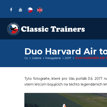
Duo Harvard Air to
Cs
Galerie
Fotogalerie
2017
DUO HARVARD AIR T
Tyto fotografie, které pro Vás pořídili 3.6. 201
všem letcům bojujících na těchto legendárních l