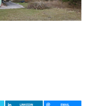
LINKEDIN
EMAIL