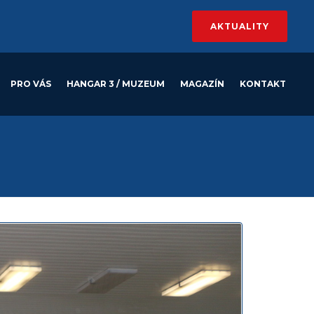
AKTUALITY
PRO VÁS
HANGAR 3 / MUZEUM
MAGAZÍN
KONTAKT