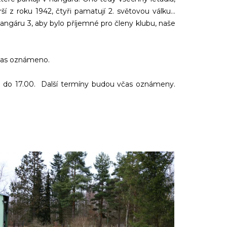
ší z roku 1942, čtyři pamatují 2. světovou válku…
angáru 3, aby bylo příjemné pro členy klubu, naše
včas oznámeno.
00 do 17.00. Další termíny budou včas oznámeny.