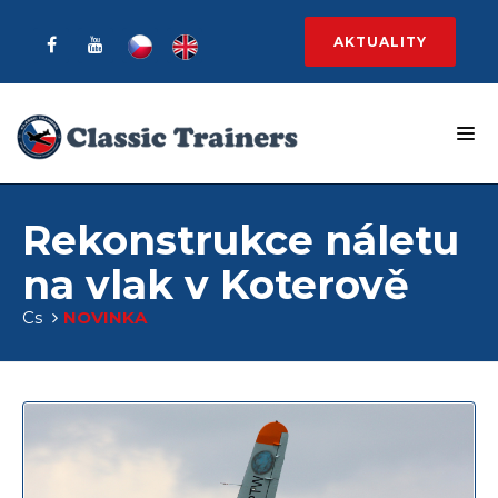
AKTUALITY
Rekonstrukce náletu
na vlak v Koterově
Cs
NOVINKA