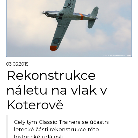
03.05.2015
Rekonstrukce
náletu na vlak v
Koterově
Celý tým Classic Trainers se účastnil
letecké části rekonstrukce této
historické události...