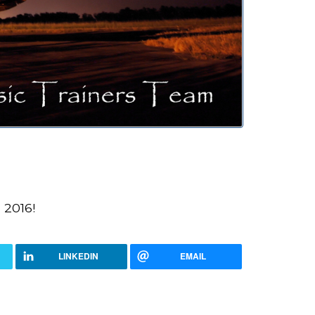
 2016!
LINKEDIN
EMAIL