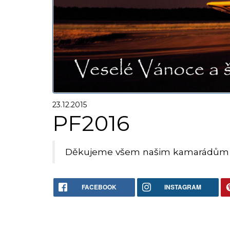
23.12.2015
PF2016
Děkujeme všem našim kamarádům a p
FACEBOOK
INSTAGRAM