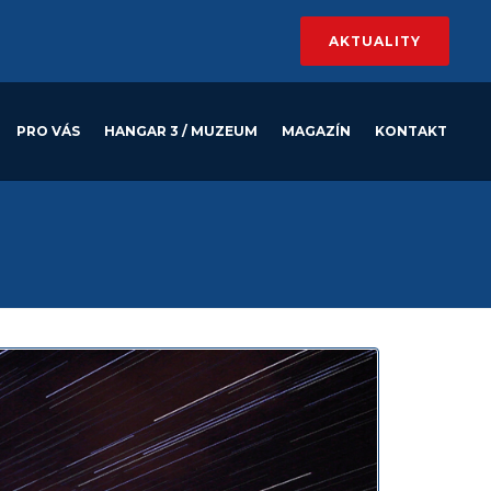
AKTUALITY
PRO VÁS
HANGAR 3 / MUZEUM
MAGAZÍN
KONTAKT