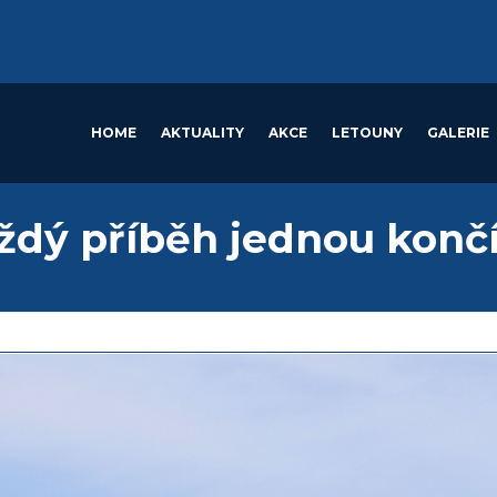
HOME
AKTUALITY
AKCE
LETOUNY
GALERIE
aždý příběh jednou konč