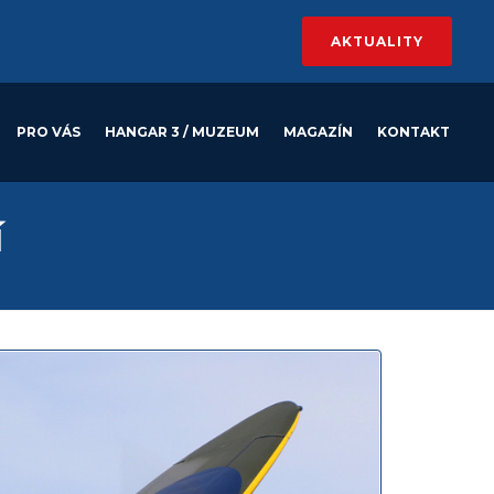
AKTUALITY
PRO VÁS
HANGAR 3 / MUZEUM
MAGAZÍN
KONTAKT
í