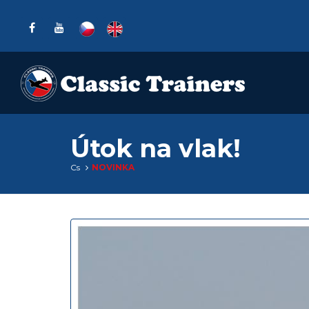
Útok na vlak!
Cs
NOVINKA