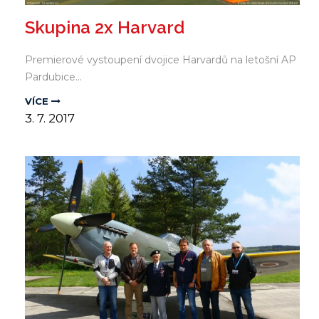
Skupina 2x Harvard
Premierové vystoupení dvojice Harvardů na letošní AP
Pardubice...
VÍCE
3.
7.
2017