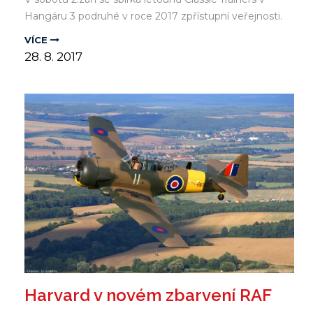
Hangáru 3 podruhé v roce 2017 zpřístupní veřejnosti.
VÍCE
28.
8.
2017
Harvard v novém zbarvení RAF