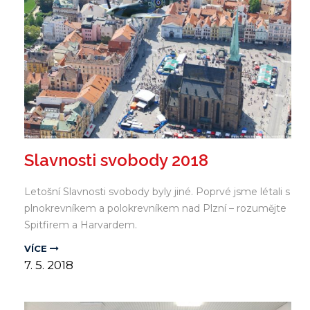
Slavnosti svobody 2018
Letošní Slavnosti svobody byly jiné. Poprvé jsme létali s
plnokrevníkem a polokrevníkem nad Plzní – rozumějte
Spitfirem a Harvardem.
VÍCE
7.
5.
2018