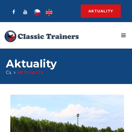
AKTUALITY
Aktuality
Cs
AKTUALITY