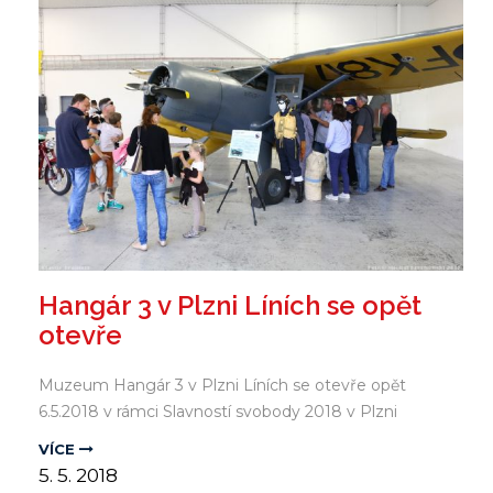
Hangár 3 v Plzni Líních se opět
otevře
Muzeum Hangár 3 v Plzni Líních se otevře opět
6.5.2018 v rámci Slavností svobody 2018 v Plzni
VÍCE
5.
5.
2018