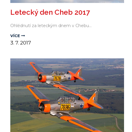
Letecký den Cheb 2017
Ohlédnutí za leteckým dnem v Chebu...
VÍCE
3.
7.
2017