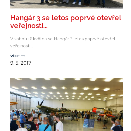
Hangár 3 se letos poprvé otevřel
veřejnosti...
V sobotu 6.května se Hangár 3 letos poprvé otevřel
veřejnosti...
VÍCE
9.
5.
2017