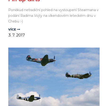
Poněkud netradiční pohled na vystoupení Stearmana v
podání Radima Vojty na víkendovém leteckém dnu v
Chebu :-)
VÍCE
3.
7.
2017